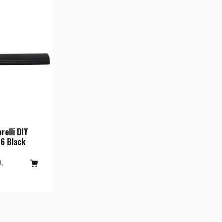
relli DIY
6 Black
.