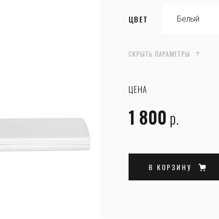
ЦВЕТ
СКРЫТЬ ПАРАМЕТРЫ
ЦЕНА
1 800
р.
В КОРЗИНУ