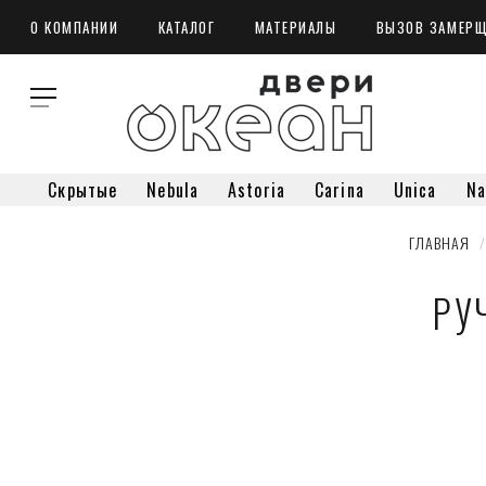
О КОМПАНИИ
КАТАЛОГ
МАТЕРИАЛЫ
ВЫЗОВ ЗАМЕР
Скрытые
Nebula
Astoria
Carina
Unica
Na
ГЛАВНАЯ
  /
РУ