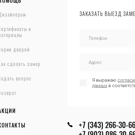
ПОМОЩЬ
ЗАКАЗАТЬ ВЫЕЗД ЗАМ
Дизайнерам
Сертификаты и
материалы
Серии дверей
Как сделать замер
Задать вопрос
Я выражаю
согласи
данных
в соответст
Возврат
АКЦИИ
+7 (343) 266-30-6
КОНТАКТЫ
+7 (903) 086-30-6