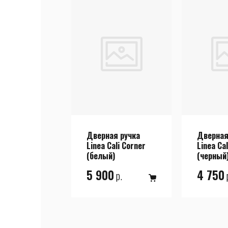
Дверная ручка
Дверная
Linea Cali Corner
Linea Ca
(белый)
(черный
5 900
4 750
р.