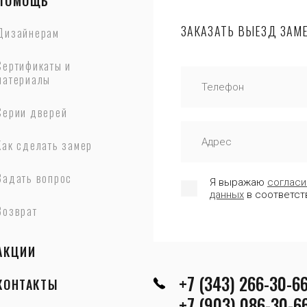
ПОМОЩЬ
ЗАКАЗАТЬ ВЫЕЗД ЗАМ
Дизайнерам
Сертификаты и
материалы
Серии дверей
Как сделать замер
Задать вопрос
Я выражаю
согласи
данных
в соответст
Возврат
АКЦИИ
+7 (343) 266-30-6
КОНТАКТЫ
+7 (903) 086-30-6