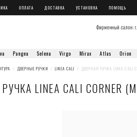
ЩИКА
ОПЛАТА
ДОСТАВКА
УСТАНОВКА
ПОМОЩЬ
Фирменный салон: г.
va
Pangea
Selena
Virgo
Mirax
Atlas
Orion
ИТУРА
  /  
ДВЕРНЫЕ РУЧКИ
  /  
LINEA CALI
  /  ДВЕРНАЯ РУЧКА LINEA CALI 
РУЧКА LINEA CALI CORNER (