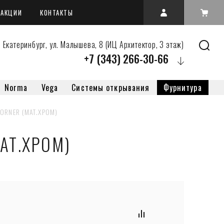
АКЦИИ
КОНТАКТЫ
 Екатеринбург, ул. Малышева, 8 (ИЦ Архитектор, 3 этаж)
+7 (343) 266-30-66
Norma
Vega
Системы открывания
Фурнитура
CORNER (МАТ.ХРОМ)
МАТ.ХРОМ)