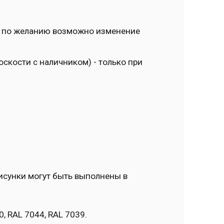
и, по желанию возможно изменение
скости с наличником) - только при
рисунки могут быть выполнены в
10, RAL 7044, RAL 7039.