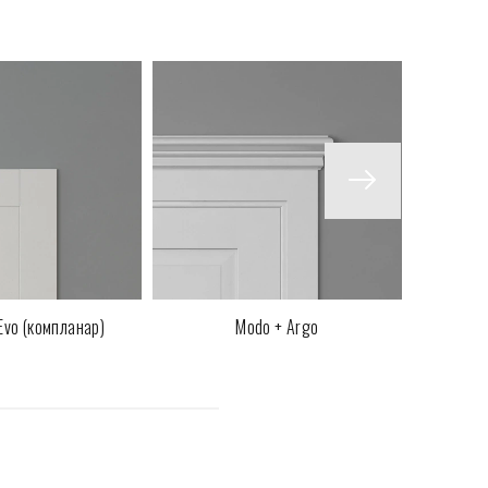
Evo (компланар)
Modo + Argo