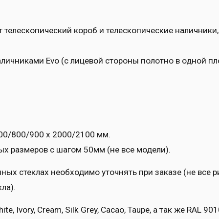
т телескопический короб и телескопические наличник
личниками Evo (с лицевой стороны полотно в одной пло
00/800/900 x 2000/2100 мм.
х размеров с шагом 50мм (не все модели).
ых стеклах необходимо уточнять при заказе (не все 
ла).
e, Ivory, Cream, Silk Grey, Cacao, Taupe, а так же RAL 90