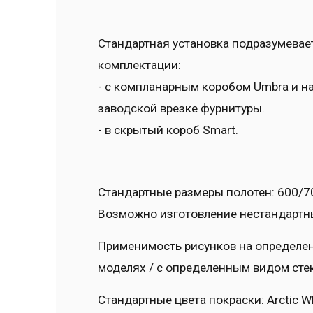
Стандартная установка подразумевае
комплектации:
- с компланарным коробом Umbra и на
заводской врезке фурнитуры.
- в скрытый короб Smart.
Стандартные размеры полотен: 600/7
Возможно изготовление нестандартны
Применимость рисунков на определенн
моделях / с определенным видом стек
Стандартные цвета покраски: Arctic Whit