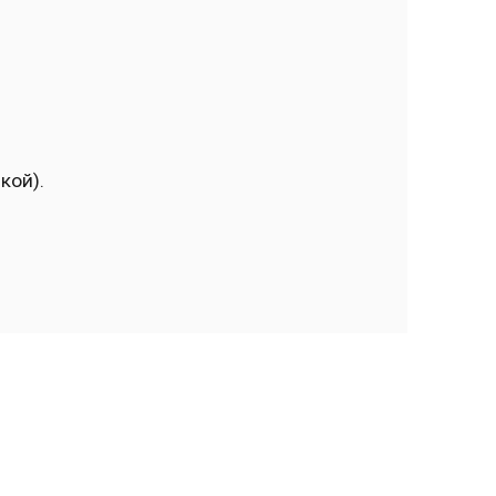
кой).