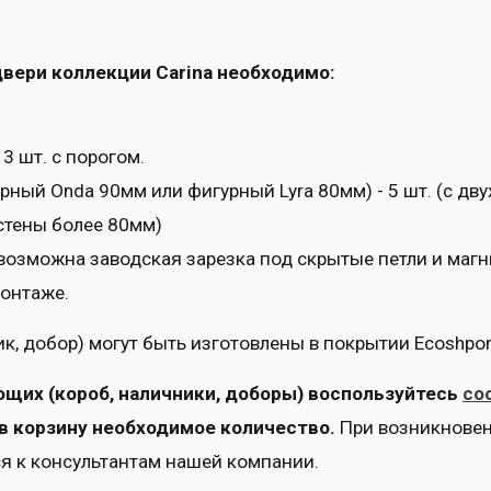
ери коллекции Carina необходимо:
 3 шт. с порогом.
ный Onda 90мм или фигурный Lyra 80мм) - 5 шт. (с двух
стены более 80мм)
 - возможна заводская зарезка под скрытые петли и ма
монтаже.
, добор) могут быть изготовлены в покрытии Ecoshpon 
ющих (короб, наличники, доборы) воспользуйтесь
со
в корзину необходимое количество.
При возникновен
я к консультантам нашей компании.