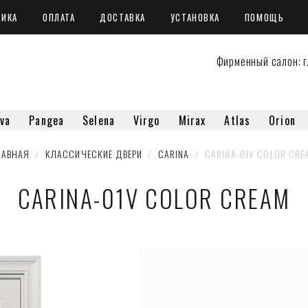
ЩИКА
ОПЛАТА
ДОСТАВКА
УСТАНОВКА
ПОМОЩЬ
Фирменный салон: г.
va
Pangea
Selena
Virgo
Mirax
Atlas
Orion
ЛАВНАЯ
  /  
КЛАССИЧЕСКИЕ ДВЕРИ
  /  
CARINA
  /  CARINA-01V COLOR CRE
CARINA-01V COLOR CREAM