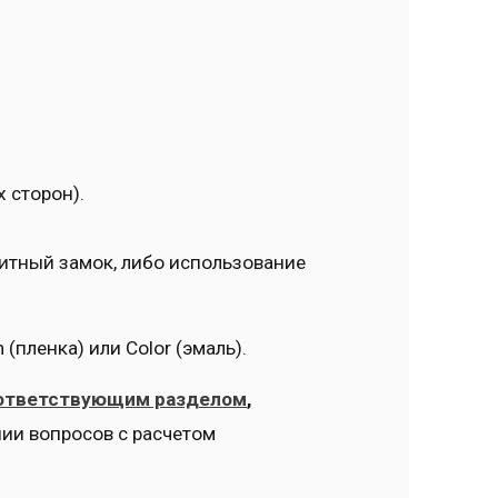
 сторон).
гнитный замок, либо использование
(пленка) или Color (эмаль).
ответствующим разделом
,
ии вопросов с расчетом