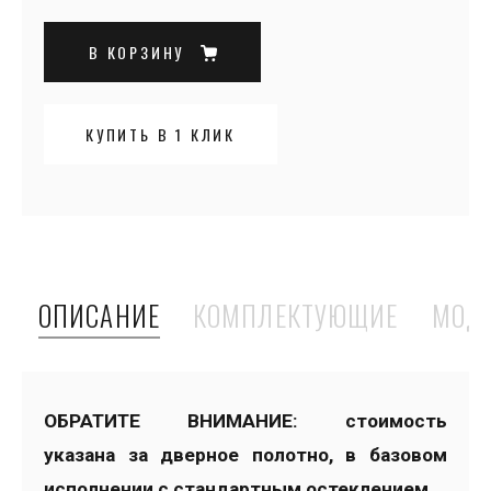
В КОРЗИНУ
КУПИТЬ В 1 КЛИК
ОПИСАНИЕ
КОМПЛЕКТУЮЩИЕ
МОД
ОБРАТИТЕ ВНИМАНИЕ: стоимость
указана за дверное полотно, в базовом
исполнении с стандартным остеклением.